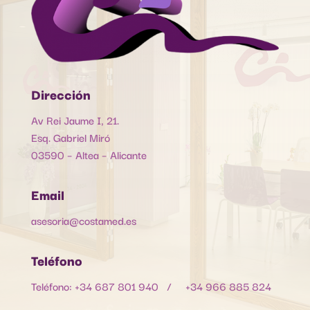
Dirección
Av Rei Jaume I, 21.
Esq. Gabriel Miró
03590 – Altea – Alicante
Email
asesoria@costamed.es
Teléfono
Teléfono: +34 687 801 940 / +34 966 885 824